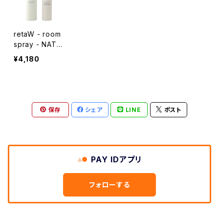
retaW - room
spray - NATU
RAL MYSTIC*
¥4,180
保存
シェア
LINE
ポスト
PAY IDアプリ
フォローする