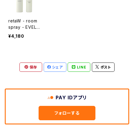
retaW - room
spray - EVELY
N*
¥4,180
保存
シェア
LINE
ポスト
PAY IDアプリ
フォローする