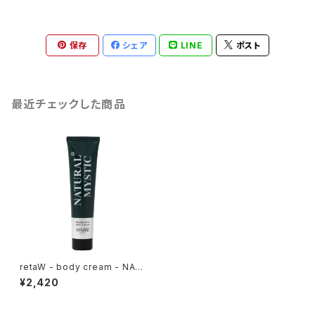
保存
シェア
LINE
ポスト
最近チェックした商品
retaW - body cream - NAT
URAL MYSTIC*
¥2,420